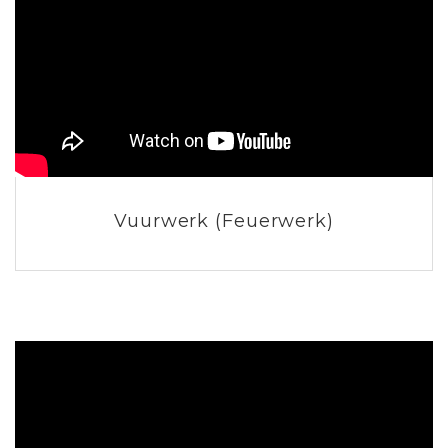
Vuurwerk (Feuerwerk)