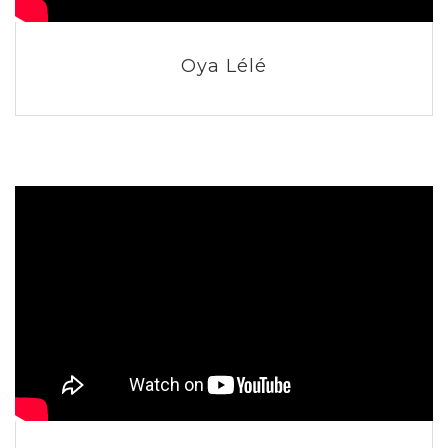
Oya Lélé