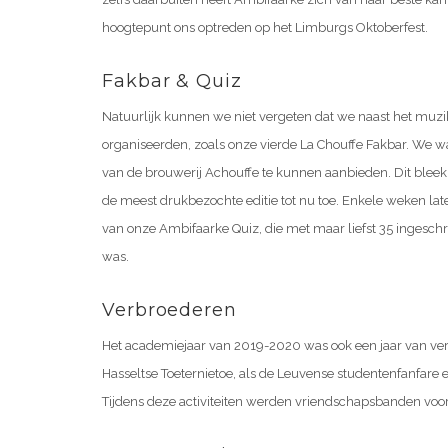
hoogtepunt ons optreden op het Limburgs Oktoberfest.
Fakbar & Quiz
Natuurlijk kunnen we niet vergeten dat we naast het mu
organiseerden, zoals onze vierde La Chouffe Fakbar. We wa
van de brouwerij Achouffe te kunnen aanbieden. Dit bleek 
de meest drukbezochte editie tot nu toe. Enkele weken late
van onze Ambifaarke Quiz, die met maar liefst 35 ingesch
was.
Verbroederen
Het academiejaar van 2019-2020 was ook een jaar van ve
Hasseltse Toeternietoe, als de Leuvense studentenfanfare
Tijdens deze activiteiten werden vriendschapsbanden voo