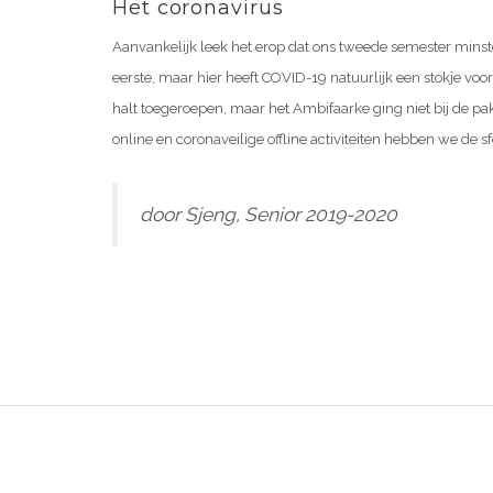
Het coronavirus
Aanvankelijk leek het erop dat ons tweede semester minste
eerste, maar hier heeft COVID-19 natuurlijk een stokje vo
halt toegeroepen, maar het Ambifaarke ging niet bij de pa
online en coronaveilige offline activiteiten hebben we de 
door Sjeng, Senior 2019-2020