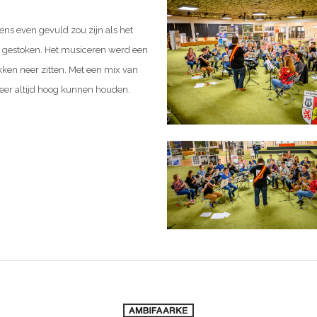
ns even gevuld zou zijn als het
or gestoken. Het musiceren werd een
kken neer zitten. Met een mix van
sfeer altijd hoog kunnen houden.