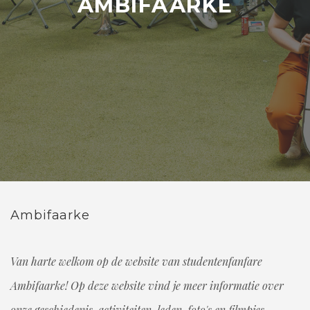
AMBIFAARKE
Ambifaarke
Van harte welkom op de website van studentenfanfare
Ambifaarke! Op deze website vind je meer informatie over
onze geschiedenis, activiteiten, leden, foto's en filmpjes.