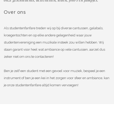
Over ons
Als studentenfanfare treden wij op bij diverse cantussen, galabals,
kroegentochten en op elke andere gelegenheid waar jouw
studentenvereniging een muzikale insteek zou willen hebben. Wij
staan garant voor heel wat ambiance op vele cantussen, aarzel dus
zeker niet om ons te contacteren!
Ben je zelf een student met een gevoel voor muziek, bespeel je een
instrument of ben je een kei in het zorgen voor sfeer en ambiance, kan
je onze studentenfanfare altijd komen vervoegen!