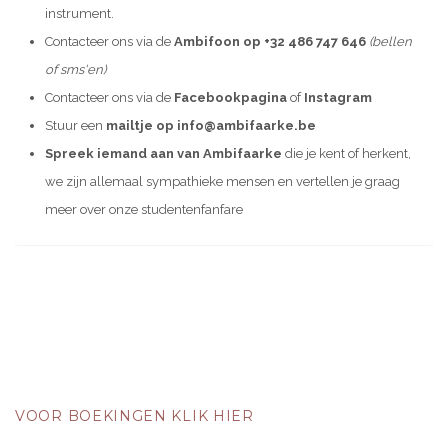
instrument.
Contacteer ons via de
Ambifoon op
+32 486 747 646
(bellen
of sms'en)
Contacteer ons via de
Facebookpagina
of
Instagram
Stuur een
mailtje op
info@ambifaarke.be
Spreek iemand aan van Ambifaarke
die je kent of herkent,
we zijn allemaal sympathieke mensen en vertellen je graag
meer over onze studentenfanfare
VOOR BOEKINGEN KLIK HIER