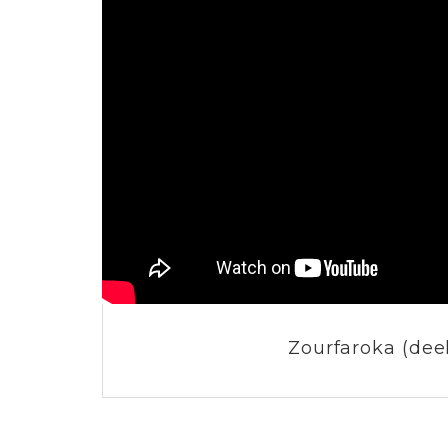
Zourfaroka (deel