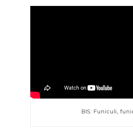
BIS: Funiculi, fun