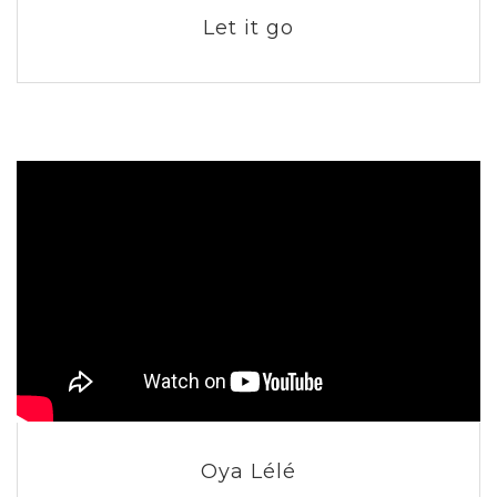
Let it go
Oya Lélé