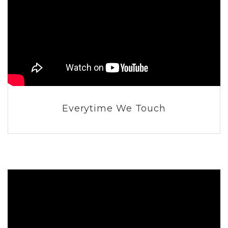
Everytime We Touch