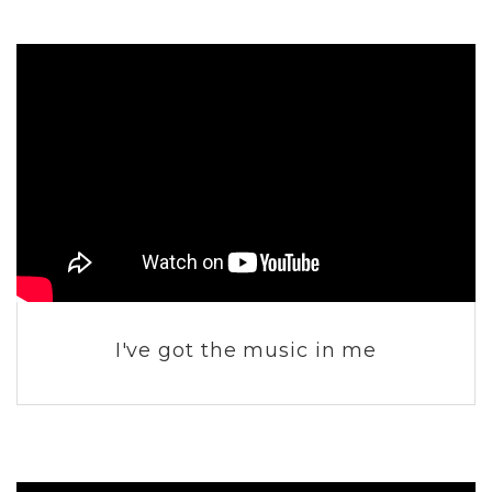
I've got the music in me