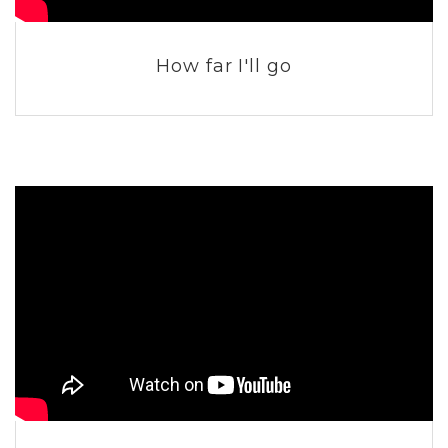
How far I'll go