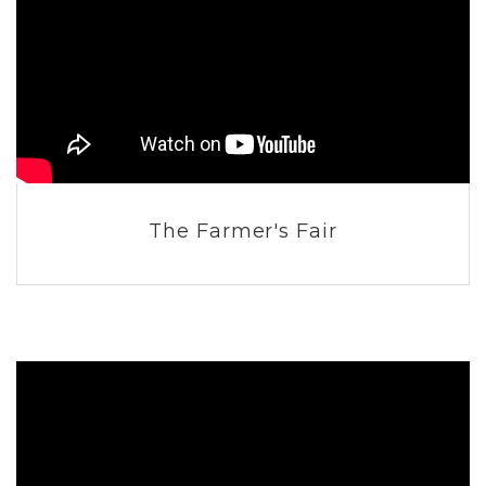
The Farmer's Fair