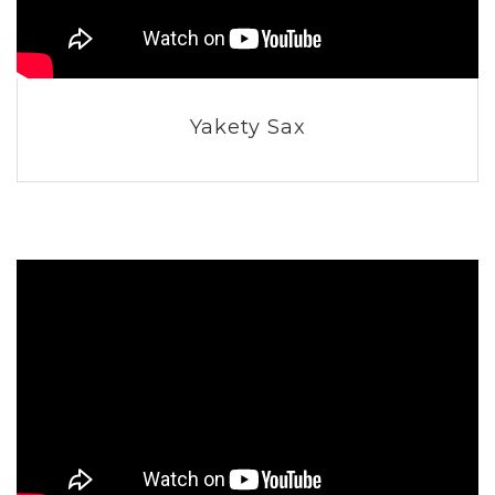
Yakety Sax