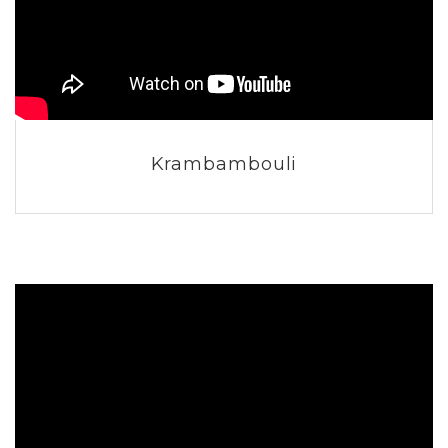
Krambambouli