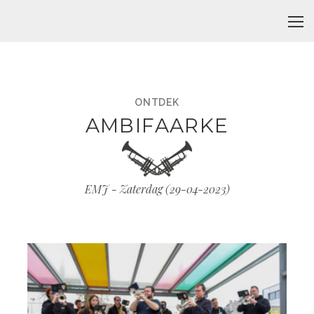
ONTDEK
AMBIFAARKE
EMJ - Zaterdag (
29-04-2023
)