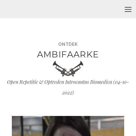
ONTDEK
AMBIFAARKE
Open Repetitie & Optreden Introcantus Biomedica (
04-10-
2022
)