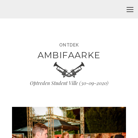
ONTDEK
AMBIFAARKE
Optreden Student Ville (
30-09-2020
)