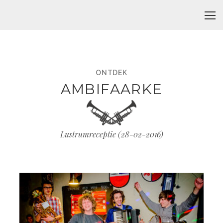
ONTDEK
AMBIFAARKE
Lustrumreceptie (
28-02-2016
)