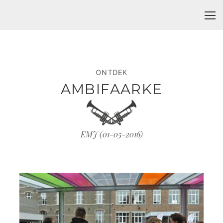
ONTDEK
AMBIFAARKE
EMJ (
01-05-2016
)