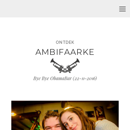
ONTDEK
AMBIFAARKE
Bye Bye ObamaBar (
22-11-2016
)